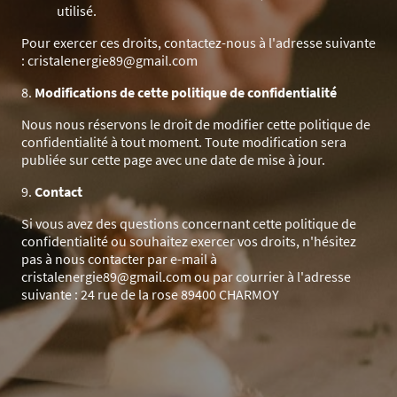
utilisé.
Pour exercer ces droits, contactez-nous à l'adresse suivante
: cristalenergie89@gmail.com
8.
Modifications de cette politique de confidentialité
Nous nous réservons le droit de modifier cette politique de
confidentialité à tout moment. Toute modification sera
publiée sur cette page avec une date de mise à jour.
9.
Contact
Si vous avez des questions concernant cette politique de
confidentialité ou souhaitez exercer vos droits, n'hésitez
pas à nous contacter par e-mail à
cristalenergie89@gmail.com ou par courrier à l'adresse
suivante : 24 rue de la rose 89400 CHARMOY